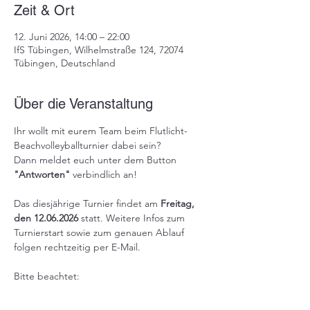
Zeit & Ort
12. Juni 2026, 14:00 – 22:00
IfS Tübingen, Wilhelmstraße 124, 72074
Tübingen, Deutschland
Über die Veranstaltung
Ihr wollt mit eurem Team beim Flutlicht-
Beachvolleyballturnier dabei sein?
Dann meldet euch unter dem Button 
"Antworten"
 verbindlich an!
Das diesjährige Turnier findet am 
Freitag, 
den 12.06.2026
 statt. Weitere Infos zum 
Turnierstart sowie zum genauen Ablauf 
folgen rechtzeitig per E-Mail.
Bitte beachtet:
•⁠  ⁠Ein Team besteht aus 
3 Spieler/innen.