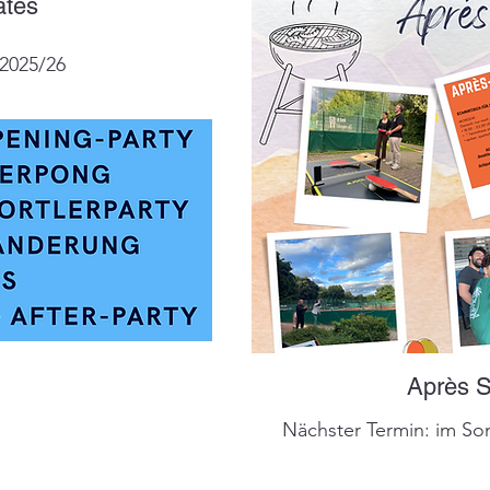
ates
2025/26
Après S
Nächster Termin: im S