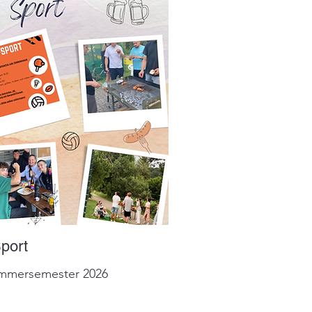
port
ommersemester 2026