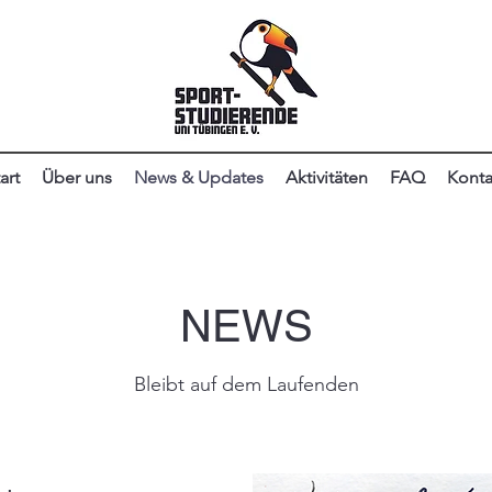
art
Über uns
News & Updates
Aktivitäten
FAQ
Konta
NEWS
Bleibt auf dem Laufenden