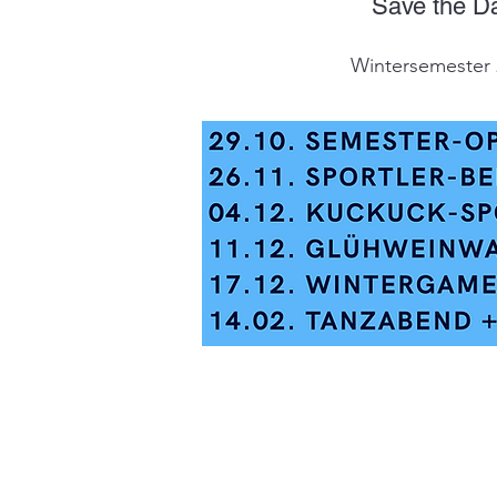
Save the D
Wintersemester 